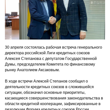
30 апреля состоялась рабочая встреча генерального
директора российской Лиги кредитных союзов
Алексея Степанова с депутатом Государственной
Думы, председателем Комитета по финансовому
рынку Анатолием Аксаковым.
В ходе встречи Алексей Степанов сообщил о
деятельности кредитных союзов в сложившейся
ситуации, обозначил основные приоритеты,
касающиеся совершенствования законодательства в
области кредитной кооперации, зафиксированные в
резолюции Форума кредитных союзов России.