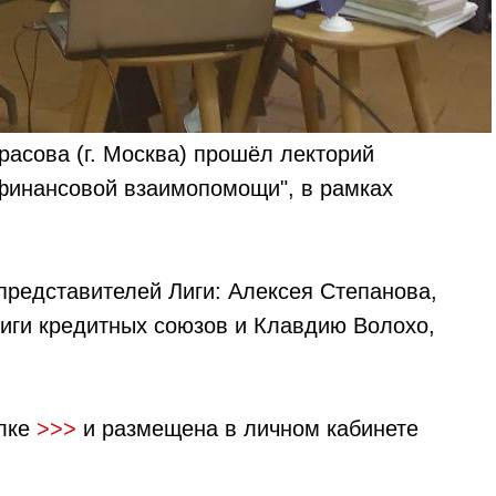
расова (г. Москва) прошёл лекторий
 финансовой взаимопомощи", в рамках
представителей Лиги: Алексея Степанова,
Лиги кредитных союзов и Клавдию Волохо,
лке
>>>
и размещена в личном кабинете