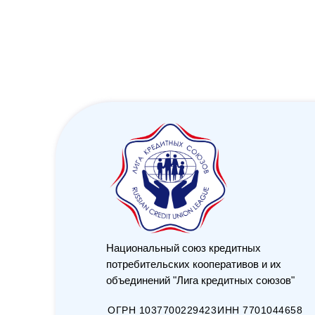
Национальный союз кредитных
потребительских кооперативов и их
объединений "Лига кредитных союзов"
ОГРН 1037700229423
ИНН 7701044658