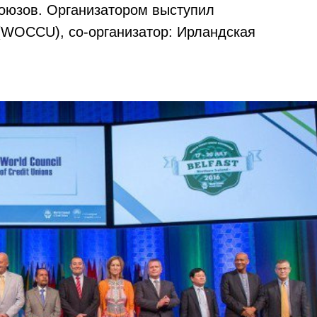
оюзов. Организатором выступил
(WOCCU), со-организатор: Ирландская