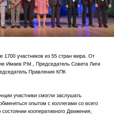
 1700 участников из 55 стран мира. От
ие Имаев Р.М., Председатель Совета Лиги
редседатель Правления КПК
нции участники смогли заслушать
обменяться опытом с коллегами со всего
о состоянии кооперативного Движения,