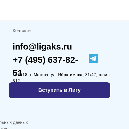
Контакты
info@ligaks.ru
+7 (495) 637-82-
51
105318, г. Москва, ул. Ибрагимова, 31/47, офис
512
Вступить в Лигу
альных данных
нных