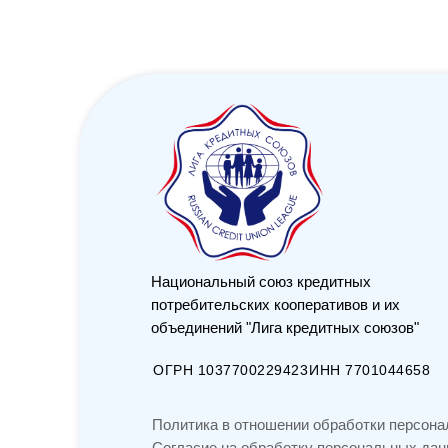
Национальный союз кредитных
потребительских кооперативов и их
объединений "Лига кредитных союзов"
ОГРН 1037700229423
ИНН 7701044658
Политика в отношении обработки персон
Согласие на обработку персональных да