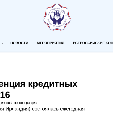
И
НОВОСТИ
МЕРОПРИЯТИЯ
ВСЕРОССИЙСКИЕ КО
енция кредитных
16
дитной кооперации
ая Ирландия) состоялась ежегодная