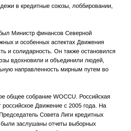
дежи в кредитные союзы, лоббировании,
 был Министр финансов Северной
ажных и особенных аспектах Движения
ть и солидарность. Он также остановился
оюзы вдохновили и объединили людей,
льную направленность мирным путем во
ое общее собрание WOCCU. Российская
 российское Движение с 2005 года. На
 Председатель Совета Лиги кредитных
я были заслушаны отчеты выборных