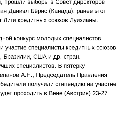
я, прошли выборы в Совет директоров
н Даниэл Бёрнс (Канада), ранее этот
т Лиги кредитных союзов Луизианы.
дной конкурс молодых специалистов
ли участие специалисты кредитных союзов
 Бразилии, США и др. стран.
учших специалистов. В пятерку
епанов А.Н., Председатель Правления
обедители получили стипендию на участие
дет проходить в Вене (Австрия) 23-27