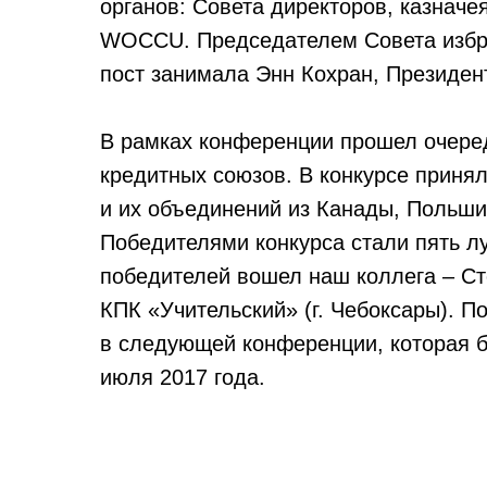
органов: Совета директоров, казначе
WOCCU. Председателем Совета избра
пост занимала Энн Кохран, Президен
В рамках конференции прошел очере
кредитных союзов. В конкурсе приня
и их объединений из Канады, Польши,
Победителями конкурса стали пять л
победителей вошел наш коллега – Ст
КПК «Учительский» (г. Чебоксары). П
в следующей конференции, которая бу
июля 2017 года.