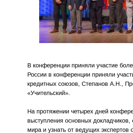
В конференции приняли участие более
России в конференции приняли участ
кредитных союзов, Степанов А.Н., П
«Учительский».
На протяжении четырех дней конфере
выступления основных докладчиков, 
мира и узнать от ведущих экспертов 