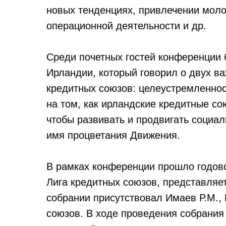
новых тенденциях, привлечении моло
операционной деятельности и др.
Среди почетных гостей конференции
Ирландии, который говорил о двух в
кредитных союзов: целеустремленнос
на том, как ирландские кредитные с
чтобы развивать и продвигать социа
имя процветания Движения.
В рамках конференции прошло годов
Лига кредитных союзов, представляет
собрании присутствовал Имаев Р.М.,
союзов. В ходе проведения собрани