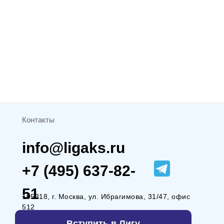
Контакты
info@ligaks.ru
+7 (495) 637-82-
51
105318, г. Москва, ул. Ибрагимова, 31/47, офис
512
Вступить в Лигу