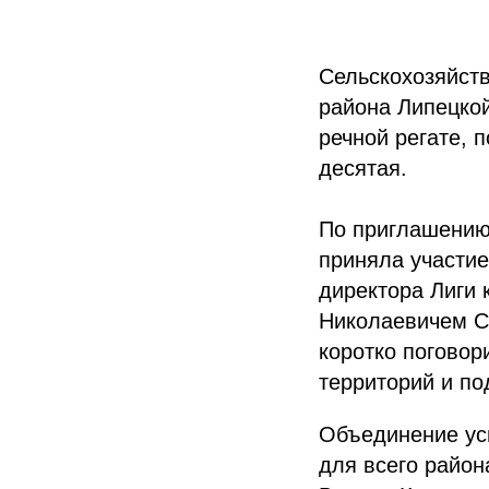
Сельскохозяйст
района Липецкой
речной регате, 
десятая.
По приглашению 
приняла участие
директора Лиги 
Николаевичем С
коротко поговор
территорий и по
Объединение ус
для всего район