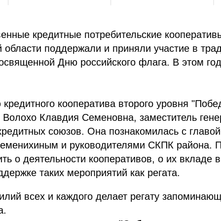
венные кредитные потребительские кооператив
 области поддержали и приняли участие в тра
посвященной Дню российского флага. В этом го
кредитного кооператива второго уровня "Побед
 Волохо Клавдия Семеновна, заместитель гене
кредитных союзов. Она познакомилась с главо
еменихиным и руководителями СКПК района. 
ить о деятельности кооперативов, о их вкладе в
ддержке таких мероприятий как регата.
илий всех и каждого делает регату запоминаю
а.