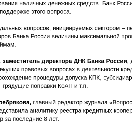
ования наличных денежных средств. Банк Росс
поддержке этого вопроса.
уальных вопросов, инициируемых сектором – п
оров Банка России величины максимальной про
аймам.
 заместитель директора ДНК Банка России
,
екущих правовых вопросах в деятельности кре
прохождение процедуры допуска КПК, субсидиа
, грядущие поправки КоАП и т.п.
ребрякова,
главный редактор журнала «Вопро
едставила аналитику реестра кредитных коопер
р за последние 8 лет.