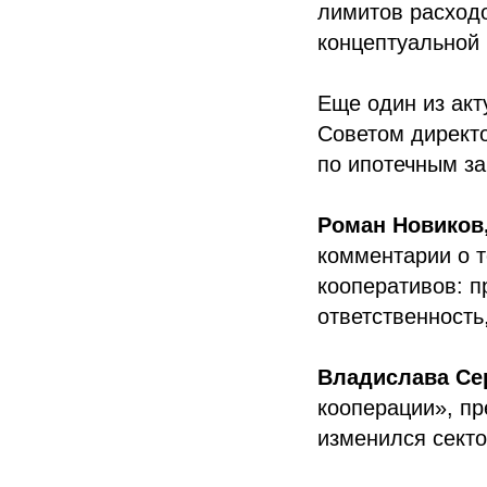
лимитов расход
концептуальной 
Еще один из акт
Советом директ
по ипотечным з
Роман Новиков,
комментарии о т
кооперативов: 
ответственность
Владислава Се
кооперации», пр
изменился секто