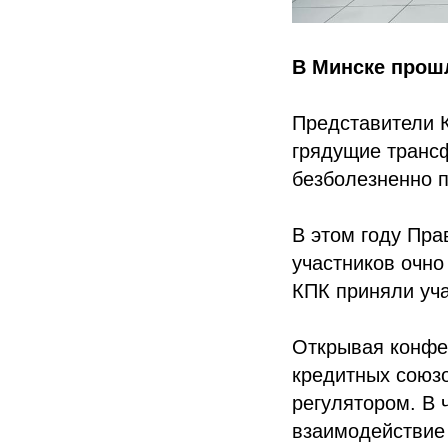
В Минске прош
Представители К
грядущие трансф
безболезненно п
В этом году Пра
участников очно
КПК приняли уча
Открывая конф
кредитных союзо
регулятором. В 
взаимодействие