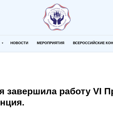
И
НОВОСТИ
МЕРОПРИЯТИЯ
ВСЕРОССИЙСКИЕ КО
ря завершила работу VI 
нция.