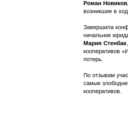
Роман Новиков
возникшие в хо
Завершила конф
начальник юрид
Мария Стенбак
кооперативов «
потерь.
По отзывам уча
самые злободне
кооперативов.