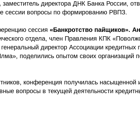
,
заместитель директора ДНК Банка России, отв
де сессии вопросы по формированию РВПЗ.
еренцию сессия
«Банкротство пайщиков».
Ан
ического отдела, член Правления КПК «Поволж
, генеральный директор Ассоциации кредитных 
Илма», поделились опытом своих организаций 
стников, конференция получилась насыщенной 
вные вопросы в текущей деятельности кредитн