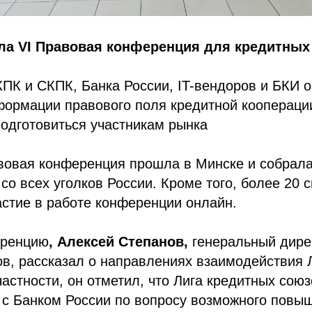
ла VI Правовая конференция для кредитных
ПК и СКПК, Банка России, IT-вендоров и БКИ 
ормации правового поля кредитной кооперации,
одготовиться участникам рынка
вовая конференция прошла в Минске и собрала
 со всех уголков России. Кроме того, более 20 
стие в работе конференции онлайн.
еренцию
, Алексей Степанов,
генеральный дире
в, рассказал о направлениях взаимодействия Л
частности, он отметил, что Лига кредитных сою
 с Банком России по вопросу возможного повы