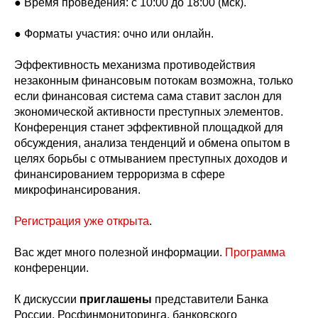
● Время проведения: с 10:00 до 18:00 (мск).
● Форматы участия: очно или онлайн.
Эффективность механизма противодействия
незаконным финансовым потокам возможна, только
если финансовая система сама ставит заслон для
экономической активности преступных элементов.
Конференция станет эффективной площадкой для
обсуждения, анализа тенденций и обмена опытом в
целях борьбы с отмыванием преступных доходов и
финансированием терроризма в сфере
микрофинансирования.
Регистрация уже открыта
.
Вас ждет много полезной информации.
Программа
конференции.
К дискуссии
приглашены
представители Банка
России, Росфинмониторинга, банковского