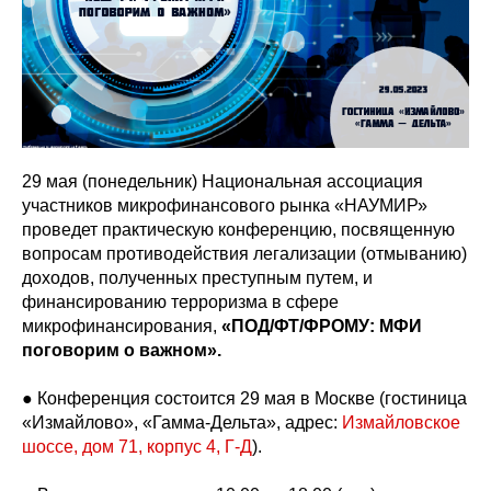
29 мая (понедельник) Национальная ассоциация
участников микрофинансового рынка «НАУМИР»
проведет практическую конференцию, посвященную
вопросам противодействия легализации (отмыванию)
доходов, полученных преступным путем, и
финансированию терроризма в сфере
микрофинансирования,
«ПОД/ФТ/ФРОМУ: МФИ
поговорим о важном».
● Конференция состоится 29 мая в Москве (гостиница
«Измайлово», «Гамма-Дельта», адрес:
Измайловское
шоссе, дом 71, корпус 4, Г-Д
).