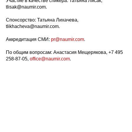
Участие в качестве спикера: Татьяна Лисак,
tlisak@naumir.com.
Спонсорство: Татьяна Лихачева,
tlikhacheva@naumir.com.
Аккредитация СМИ:
pr@naumir.com
.
По общим вопросам: Анастасия Мещерякова, +7 495
258-87-05,
office@naumir.com
.