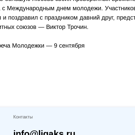
а с Международным днем молодежи. Участнико
 и поздравил с праздником давний друг, предс
итных союзов — Виктор Трочин.
еча Молодежки — 9 сентября
Контакты
info@ligaks.ru