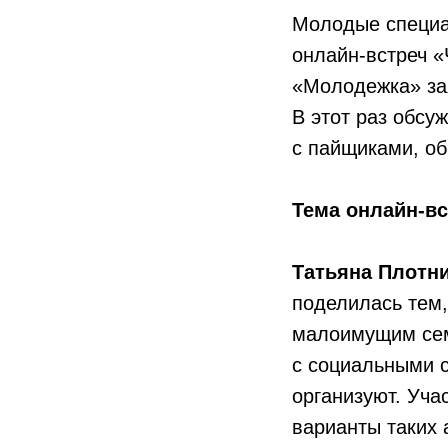
Молодые специа
онлайн-встреч «
«Молодежка» за
В этот раз обс
с пайщиками, об
Тема онлайн-вс
Татьяна Плотн
поделилась тем,
малоимущим семь
с социальными с
организуют. Уча
варианты таких 