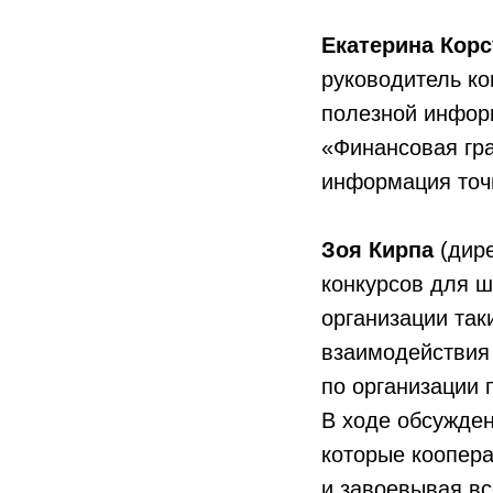
Екатерина Корс
руководитель ко
полезной инфор
«Финансовая гра
информация точн
Зоя Кирпа
(дире
конкурсов для ш
организации так
взаимодействия
по организации 
В ходе обсужден
которые коопера
и завоевывая в