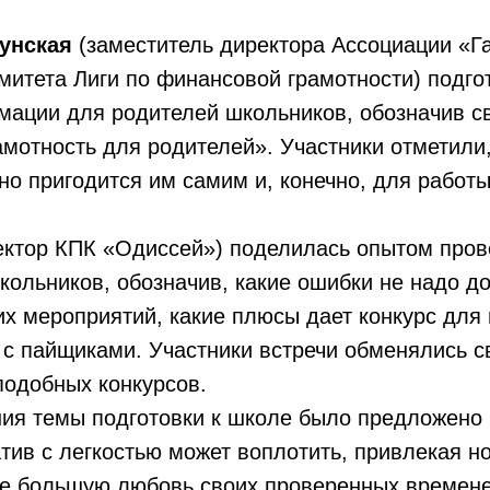
унская
(заместитель директора Ассоциации «Г
митета Лиги по финансовой грамотности) подго
мации для родителей школьников, обозначив с
мотность для родителей». Участники отметили,
о пригодится им самим и, конечно, для работ
ктор КПК «Одиссей») поделилась опытом про
кольников, обозначив, какие ошибки не надо до
их мероприятий, какие плюсы дает конкурс для
 с пайщиками. Участники встречи обменялись 
подобных конкурсов.
ия темы подготовки к школе было предложено 
тив с легкостью может воплотить, привлекая н
се большую любовь своих проверенных времен