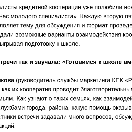
листы кредитной кооперации уже полюбили н
Час молодого специалиста». Каждую вторую пя
являет тему для обсуждения и формат проведе
уждали возможные варианты взаимодействия ко
ыгрывая подготовку к школе.
тречи так и звучала: «Готовимся к школе вм
икова
(руководитель службы маркетинга КПК «Р
 как их кооператив проводит благотворительн
ям. Как узнают о таких семьях, как взаимоде
лужбами города, района, какую помощь оказыв
стники встречи задавали много вопросов, обс
акций.