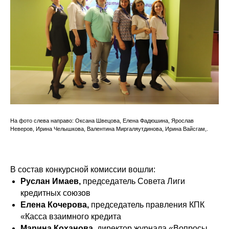
На фото слева направо: Оксана Швецова, Елена Фадюшина, Ярослав
Неверов, Ирина Челышкова, Валентина Миргаляутдинова, Ирина Вайсгам,.
В состав конкурсной комиссии вошли:
Руслан Имаев,
председатель Совета Лиги
кредитных союзов
Елена Кочерова,
председатель правления КПК
«Касса взаимного кредита
Марина Коханова,
директор журнала «Вопросы