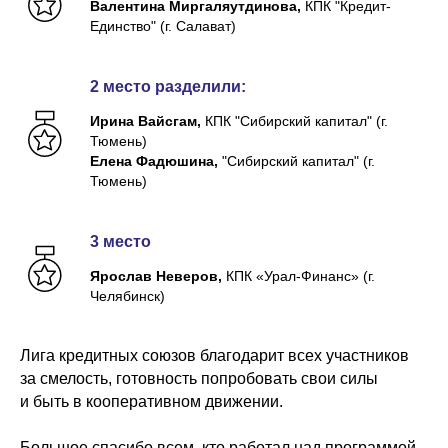
Валентина Миргаляутдинова,
КПК "Кредит-
Единство" (г. Салават)
2 место
разделили:
Ирина Вайсгам,
КПК "Сибирский капитал" (г.
Тюмень)
Елена Фадюшина,
"Сибирский капитал" (г.
Тюмень)
3 место
Ярослав Неверов,
КПК «Урал-Финанс» (г.
Челябинск)
Лига кредитных союзов благодарит всех участников
за смелость, готовность попробовать свои силы
и быть в кооперативном движении.
Большое спасибо всем, кто работал над программой,