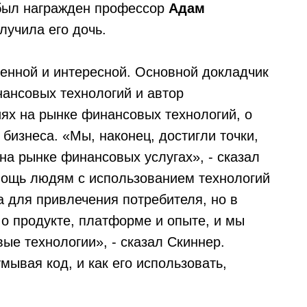
был награжден профессор
Адам
лучила его дочь.
нной и интересной. Основной докладчик
нансовых технологий и автор
иях на рынке финансовых технологий, о
бизнеса. «Мы, наконец, достигли точки,
на рынке финансовых услугах», - сказал
мощь людям с использованием технологий
а для привлечения потребителя, но в
о продукте, платформе и опыте, и мы
ые технологии», - сказал Скиннер.
мывая код, и как его использовать,