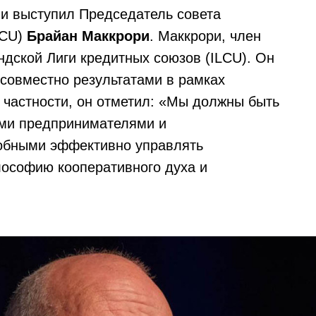
и выступил Председатель совета
CCU)
Брайан Маккрори
. Маккрори, член
дской Лиги кредитных союзов (ILCU). Он
 совместно результатами в рамках
 частности, он отметил: «Мы должны быть
ми предпринимателями и
обными эффективно управлять
лософию кооперативного духа и