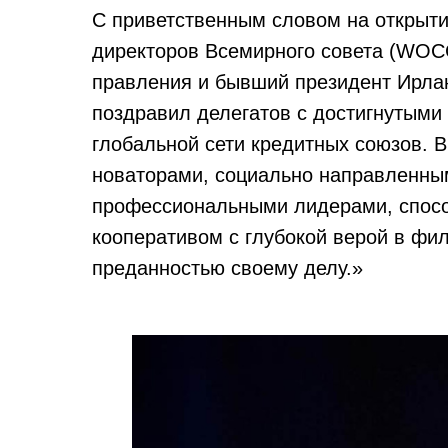
С приветственным словом на открыти
директоров Всемирного совета (WO
правления и бывший президент Ирлан
поздравил делегатов с достигнутыми
глобальной сети кредитных союзов. В
новаторами, социально направленны
профессиональными лидерами, спос
кооперативом с глубокой верой в фи
преданностью своему делу.»