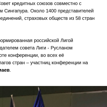
овет кредитных союзов совместно с
 Сингапура. Около 1400 представителей
единений, страховых обществ из 58 стран
сформированная российской Лигой
дателем совета Лиги - Русланом
оте конференции, во всех её
лагов стран – участниц конференции на
маев
.