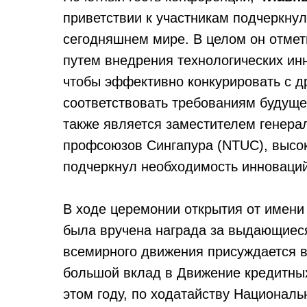
приветствии к участникам подчеркну
сегодняшнем мире. В целом он отмет
путем внедрения технологических и
чтобы эффективно конкурировать с 
соответствовать требованиям будуще
также является заместителем генера
профсоюзов Сингапура (NTUC), высок
подчеркнул необходимость инноваций
В ходе церемонии открытия от имени
была вручена награда за выдающиеся
всемирного движения присуждается 
большой вклад в Движение кредитны
этом году, по ходатайству Национал