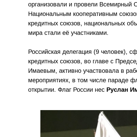
организовали и провели Всемирный С
Национальным кооперативным союзом
кредитных союзов, национальных объ
мира стали её участниками.
Российская делегация (9 человек), 
кредитных союзов, во главе с Предсе
Имаевым, активно участвовала в раб
мероприятиях, в том числе параде ф
открытии. Флаг России нес
Руслан И