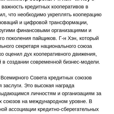
л важность кредитных кооперативов в
ил, что необходимо укреплять кооперацию
нноваций и цифровой трансформации,
другими финансовыми организациями и
го поколения пайщиков. Г-н Хэн, который
льного секретаря национального союза
о оценил дух кооперативного движения,
 в создании современной бизнес-модели.
 Всемирного Совета кредитных союзов
 заслуги. Это высокая награда
выдающимся личностям и организациям за
х союзов на международном уровне. В
ьной ассоциации кредитно-сберегательных