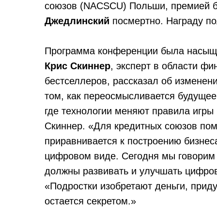
союзов (NACSCU) Польши, премией 
Джедлинский
посмертно. Награду по
Программа конференции была насыще
Крис Скиннер
, эксперт в области фи
бестселлеров, рассказал об изменен
том, как переосмысливается будущее 
где технологии меняют правила игры 
Скиннер. «Для кредитных союзов по
приравнивается к построению бизнес
цифровом виде. Сегодня мы говорим 
должны развивать и улучшать цифров
«Подростки изобретают деньги, приду
остается секретом.»