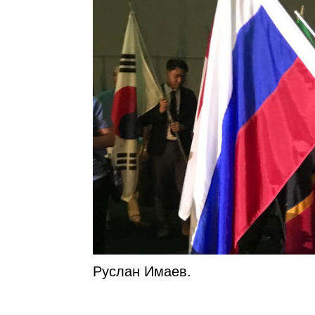
Руслан Имаев.