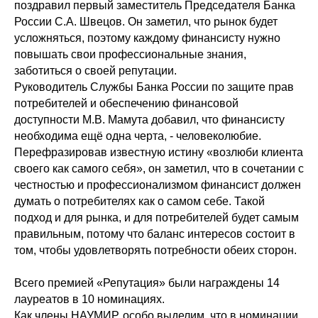
поздравил первый заместитель Председателя Банка
России С.А. Швецов. Он заметил, что рынок будет
усложняться, поэтому каждому финансисту нужно
повышать свои профессиональные знания,
заботиться о своей репутации.
Руководитель Службы Банка России по защите прав
потребителей и обеспечению финансовой
доступности М.В. Мамута добавил, что финансисту
необходима ещё одна черта, - человеколюбие.
Перефразировав известную истину «возлюби клиента
своего как самого себя», он заметил, что в сочетании с
честностью и профессионализмом финансист должен
думать о потребителях как о самом себе. Такой
подход и для рынка, и для потребителей будет самым
правильным, потому что баланс интересов состоит в
том, чтобы удовлетворять потребности обеих сторон.
Всего премией «Репутация» были награждены 14
лауреатов в 10 номинациях.
Как члены НАУМИР, особо выделим, что в номинации