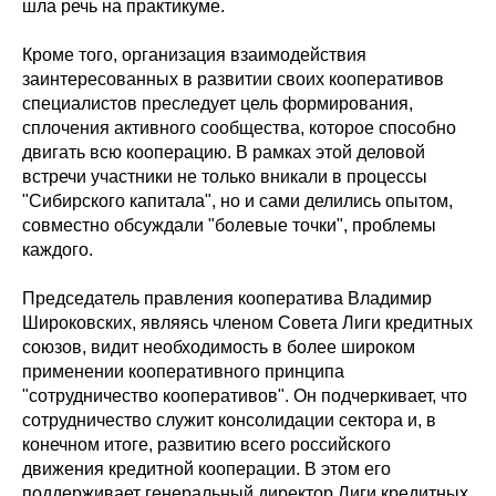
шла речь на практикуме.
Кроме того, организация взаимодействия
заинтересованных в развитии своих кооперативов
специалистов преследует цель формирования,
сплочения активного сообщества, которое способно
двигать всю кооперацию. В рамках этой деловой
встречи участники не только вникали в процессы
"Сибирского капитала", но и сами делились опытом,
совместно обсуждали "болевые точки", проблемы
каждого.
Председатель правления кооператива Владимир
Широковских, являясь членом Совета Лиги кредитных
союзов, видит необходимость в более широком
применении кооперативного принципа
"сотрудничество кооперативов". Он подчеркивает, что
сотрудничество служит консолидации сектора и, в
конечном итоге, развитию всего российского
движения кредитной кооперации. В этом его
поддерживает генеральный директор Лиги кредитных