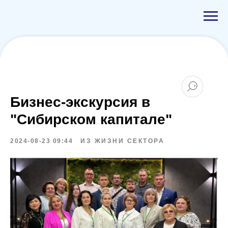
Бизнес-экскурсия в
"Сибирском капитале"
2024-08-23 09:44
ИЗ ЖИЗНИ СЕКТОРА