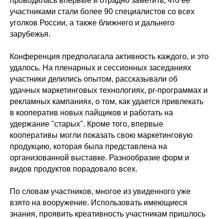
проводилась впервые и отрадно заметить, что ее
участниками стали более 90 специалистов со всех
уголков России, а также ближнего и дальнего
зарубежья.
Конференция предполагала активность каждого, и это
удалось. На пленарных и сессионных заседаниях
участники делились опытом, рассказывали об
удачных маркетинговых технологиях, pr-программах и
рекламных кампаниях, о том, как удается привлекать
в кооператив новых пайщиков и работать на
удержание "старых". Кроме того, впервые
кооперативы могли показать свою маркетинговую
продукцию, которая была представлена на
организованной выставке. Разнообразие форм и
видов продуктов порадовало всех.
По словам участников, многое из увиденного уже
взято на вооружение. Использовать имеющиеся
знания, проявить креативность участникам пришлось