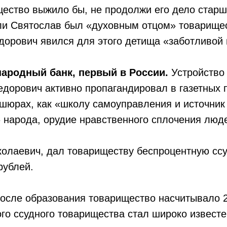
ество выжило бы, не продолжи его дело старш
ли Святослав был «духовным отцом» товарище
дорович явился для этого детища «заботливой
народный банк, первый в России.
Устройство
дорович активно пропагандировал в газетных 
шюрах, как «школу самоуправления и источник
 народа, орудие нравственного сплочения люд
олаевич, дал товариществу беспроцентную ссу
рублей.
после образования товарищество насчитывало 2
го ссудного товарищества стал широко известе