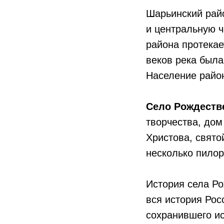
Шарьинский рай
и центральную ч
района протекае
веков река была
Население район
Село Рождеств
творчества, дом
Христова, свято
несколько пилор
История села Ро
вся история Рос
сохранившего ис