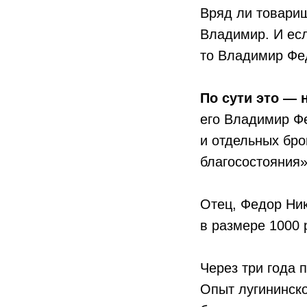
Вряд ли товарищ
Владимир. И ес
то Владимир Фе
По сути это — 
его Владимир Фе
и отдельных бро
благосостояния»
Отец, Федор Ник
в размере 1000 
Через три года 
Опыт лугининско