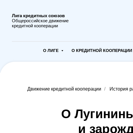
Лига кредитных союзов
Общероссийское движение
кредитной кооперации
О ЛИГЕ
О КРЕДИТНОЙ КООПЕРАЦИ
Движение кредитной кооперации
/
История р
О Лугинины
и зарож