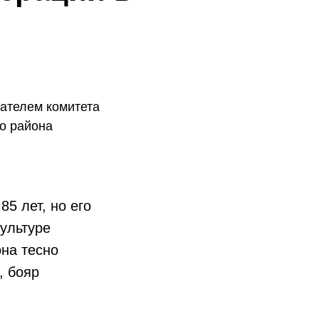
ателем комитета
о района
5 лет, но его
культуре
на тесно
, бояр