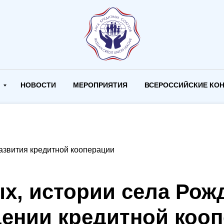
И
НОВОСТИ
МЕРОПРИЯТИЯ
ВСЕРОССИЙСКИЕ КО
азвития кредитной кооперации
х, истории села Рож
дении кредитной кооп