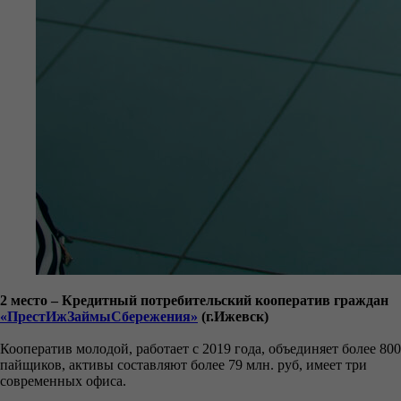
2 место – Кредитный потребительский кооператив граждан
«ПрестИжЗаймыСбережения»
(г.Ижевск)
Кооператив молодой, работает с 2019 года, объединяет более 800
пайщиков, активы составляют более 79 млн. руб, имеет три
современных офиса.