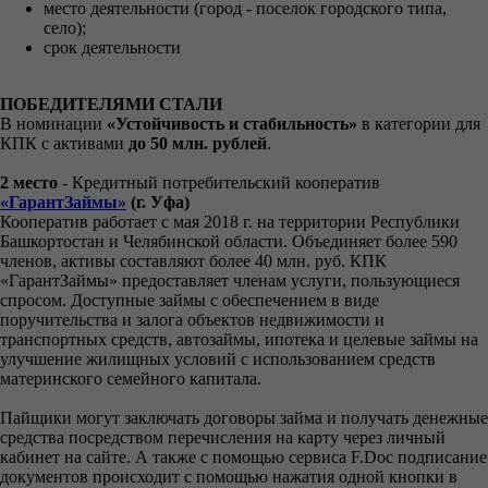
место деятельности (город - поселок городского типа,
село);
срок деятельности
ПОБЕДИТЕЛЯМИ СТАЛИ
В номинации
«Устойчивость и стабильность»
в категории для
КПК с активами
до 50 млн. рублей
.
2 место
- Кредитный потребительский кооператив
«ГарантЗаймы»
(г. Уфа)
Кооператив работает с мая 2018 г. на территории Республики
Башкортостан и Челябинской области. Объединяет более 590
членов, активы составляют более 40 млн. руб. КПК
«ГарантЗаймы» предоставляет членам услуги, пользующиеся
спросом. Доступные займы с обеспечением в виде
поручительства и залога объектов недвижимости и
транспортных средств, автозаймы, ипотека и целевые займы на
улучшение жилищных условий с использованием средств
материнского семейного капитала.
Пайщики могут заключать договоры займа и получать денежные
средства посредством перечисления на карту через личный
кабинет на сайте. А также с помощью сервиса F.Doc подписание
документов происходит с помощью нажатия одной кнопки в