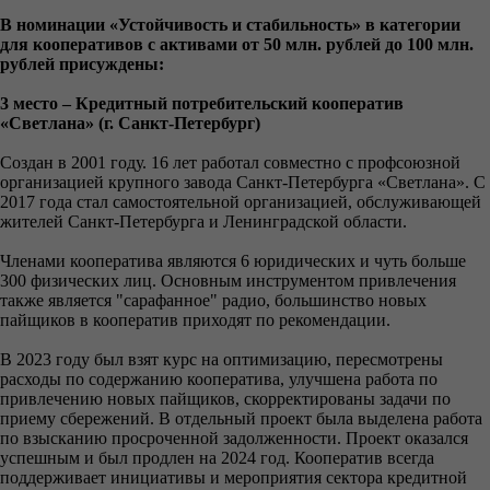
В номинации «Устойчивость и стабильность» в категории
для кооперативов с активами от 50 млн. рублей до 100 млн.
рублей присуждены:
3 место – Кредитный потребительский кооператив
«Светлана» (г. Санкт-Петербург)
Создан в 2001 году. 16 лет работал совместно с профсоюзной
организацией крупного завода Санкт-Петербурга «Светлана». С
2017 года стал самостоятельной организацией, обслуживающей
жителей Санкт-Петербурга и Ленинградской области.
Членами кооператива являются 6 юридических и чуть больше
300 физических лиц. Основным инструментом привлечения
также является "сарафанное" радио, большинство новых
пайщиков в кооператив приходят по рекомендации.
В 2023 году был взят курс на оптимизацию, пересмотрены
расходы по содержанию кооператива, улучшена работа по
привлечению новых пайщиков, скорректированы задачи по
приему сбережений. В отдельный проект была выделена работа
по взысканию просроченной задолженности. Проект оказался
успешным и был продлен на 2024 год. Кооператив всегда
поддерживает инициативы и мероприятия сектора кредитной