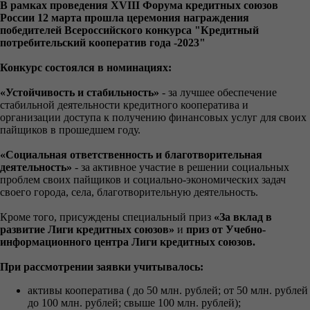
В рамках проведения XVIII Форума кредитных союзов
России 12 марта прошла церемония награждения
победителей Всероссийского конкурса "Кредитный
потребительский кооператив года -2023"
Конкурс состоялся в номинациях:
«Устойчивость и стабильность»
- за лучшее обеспечение
стабильной деятельности кредитного кооператива и
организации доступа к получению финансовых услуг для своих
пайщиков в прошедшем году.
«Социальная ответственность и благотворительная
деятельность»
- за активное участие в решении социальных
проблем своих пайщиков и социально-экономических задач
своего города, села, благотворительную деятельность.
Кроме того, присуждены специальный приз
«За вклад в
развитие Лиги кредитных союзов»
и
приз от Учебно-
информационного центра Лиги кредитных союзов.
При рассмотрении заявки учитывалось:
активы кооператива ( до 50 млн. рублей; от 50 млн. рублей
до 100 млн. рублей; свыше
100 млн. рублей);