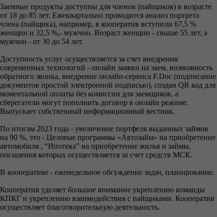
Заемные продукты доступны для членов (пайщиков) в возрасте
от 18 до 85 лет. Ежеквартально проводится анализ портрета
члена (пайщика), например, в кооператив вступили 67,5 %
женщин и 32,5 %,- мужчин. Возраст женщин - свыше 55 лет, а
мужчин - от 30 до 54 лет.
Доступность услуг осуществляется за счет внедрения
современных технологий - онлайн заявки на заем, возможность
обратного звонка, внедрение онлайн-сервиса F.Doc (подписание
документов простой электронной подписью), создан QR код для
моментальной оплаты без комиссии для заемщиков, а
сберегатели могут пополнить договор в онлайн режиме.
Выпускает собственный информационный вестник.
По итогам 2023 года - увеличение портфеля выданных займов
на 90 %, это - Целевые программы «Автозайм» на приобретение
автомобиля , “Ипотека” на приобретение жилья и займы,
погашения которых осуществляется за счет средств МСК.
В кооперативе - еженедельное обсуждение задач, планирование.
Кооператив уделяет большое внимание укреплению команды
КПКГ и укреплению взаимодействия с пайщиками. Кооператив
осуществляет благотворительную деятельность.