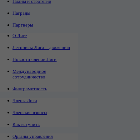
Планы и стратегии
Награды
Партнеры
О Лиге
Летопись: Лига – движению
Новости членов Лиги
Международное
сотрудничество
Финграмотность
Члены Лиги
Членские взносы
Как вступить
Органы управления